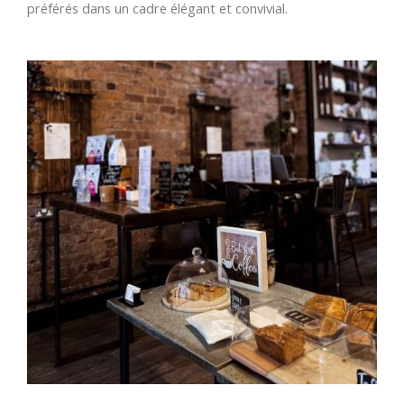
préférés dans un cadre élégant et convivial.