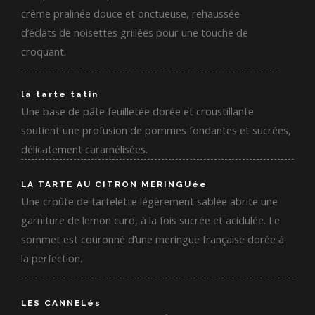
crème pralinée douce et onctueuse, rehaussée
d’éclats de noisettes grillées pour une touche de
croquant.
la tarte tatin
Une base de pâte feuilletée dorée et croustillante
soutient une profusion de pommes fondantes et sucrées,
délicatement caramélisées.
LA TARTE AU CITRON MERINGUée
Une croûte de tartelette légèrement sablée abrite une
garniture de lemon curd, à la fois sucrée et acidulée. Le
sommet est couronné d’une meringue française dorée à
la perfection.
LES CANNELés