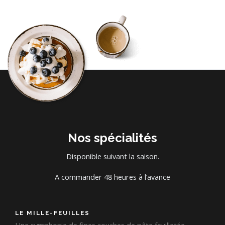
Nos spécialités
Disponible suivant la saison.
A commander 48 heures à l’avance
LE MILLE-FEUILLES
Une symphonie de fines couches de pâte feuilletée