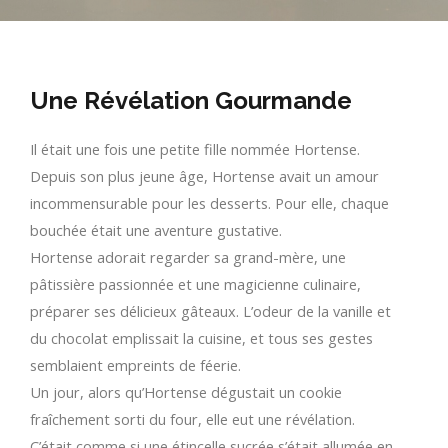
Une Révélation Gourmande
Il était une fois une petite fille nommée Hortense.
Depuis son plus jeune âge, Hortense avait un amour
incommensurable pour les desserts. Pour elle, chaque
bouchée était une aventure gustative.
Hortense adorait regarder sa grand-mère, une
pâtissière passionnée et une magicienne culinaire,
préparer ses délicieux gâteaux. L’odeur de la vanille et
du chocolat emplissait la cuisine, et tous ses gestes
semblaient empreints de féerie.
Un jour, alors qu’Hortense dégustait un cookie
fraîchement sorti du four, elle eut une révélation.
C’était comme si une étincelle sucrée s’était allumée en